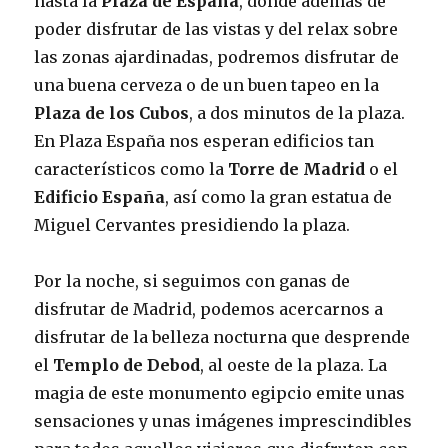
hasta la
Plaza de España
, donde además de
poder disfrutar de las vistas y del relax sobre
las zonas ajardinadas, podremos disfrutar de
una buena cerveza o de un buen tapeo en la
Plaza de los Cubos
, a dos minutos de la plaza.
En Plaza España nos esperan edificios tan
característicos como la
Torre de Madrid
o el
Edificio España
, así como la gran estatua de
Miguel Cervantes presidiendo la plaza.
Por la noche, si seguimos con ganas de
disfrutar de Madrid, podemos acercarnos a
disfrutar de la belleza nocturna que desprende
el
Templo de Debod
, al oeste de la plaza. La
magia de este monumento egipcio emite unas
sensaciones y unas imágenes imprescindibles