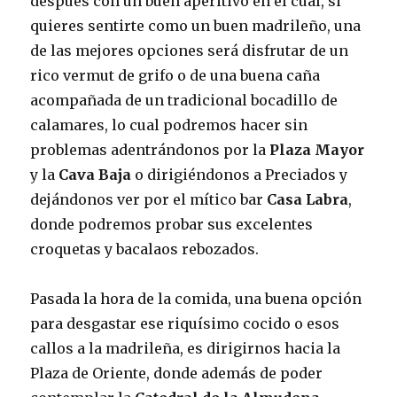
después con un buen aperitivo en el cual, si
quieres sentirte como un buen madrileño, una
de las mejores opciones será disfrutar de un
rico vermut de grifo o de una buena caña
acompañada de un tradicional bocadillo de
calamares, lo cual podremos hacer sin
problemas adentrándonos por la
Plaza Mayor
y la
Cava Baja
o dirigiéndonos a Preciados y
dejándonos ver por el mítico bar
Casa Labra
,
donde podremos probar sus excelentes
croquetas y bacalaos rebozados.
Pasada la hora de la comida, una buena opción
para desgastar ese riquísimo cocido o esos
callos a la madrileña, es dirigirnos hacia la
Plaza de Oriente, donde además de poder